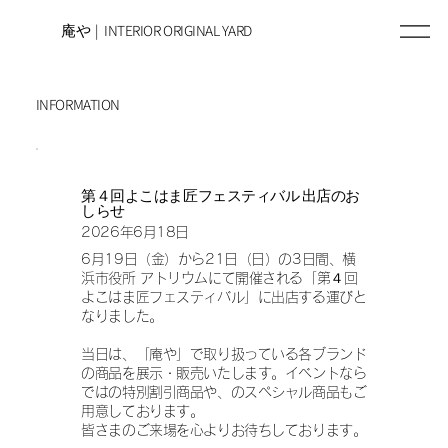
庵や | INTERIOR ORIGINAL YARD
INFORMATION
第４回よこはま匠フェスティバル 出店のお
しらせ
2026年6月18日
6月19日（金）から21日（日）の3日間、横
浜市役所 アトリウムにて開催される「第４回
よこはま匠フェスティバル」に出店する運びと
なりました。
当日は、「庵や」で取り扱っている各ブランド
の商品を展示・販売いたします。イベントなら
ではの特別割引商品や、のスペシャル商品もご
用意しております。
皆さまのご来場を心よりお待ちしております。