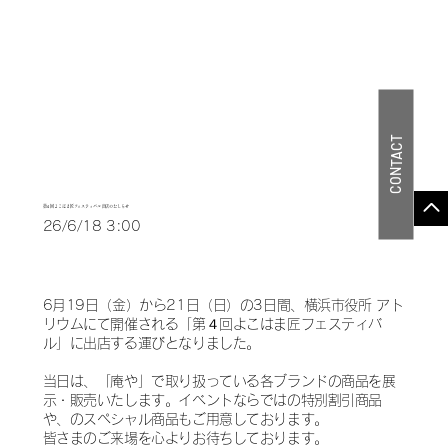
CONTACT
第４回よこはま匠フェスティバル 出店のおしらせ
26/6/18 3:00
6月19日（金）から21日（日）の3日間、横浜市役所 アト
リウムにて開催される「第４回よこはま匠フェスティバ
ル」に出店する運びとなりました。
当日は、「庵や」で取り扱っている各ブランドの商品を展
示・販売いたします。イベントならではの特別割引商品
や、のスペシャル商品もご用意しております。
皆さまのご来場を心よりお待ちしております。